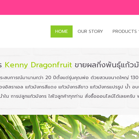
HOME
OUR STORY
PRODUCTS
กร
Kenny Dragonfruit
ขายผลกิ่งพันธุ์แก้ว
ระสบการณ์มานานกว่า 20 ปีตั้งแต่รุ่นคุณพ่อ ด้วยสวนขนาดใหญ่ 130 ไ
ลืองอิสราเอล แก้วมังกรสีแดง แก้วมังกรสีขาว แก้วมังกรแปรรูป น้
ำใน การปลูกแก้วมังกร ใส่ใจลูกค้าทุกท่าน สั่งซื้อออนไลน์ได้เลยครับ 