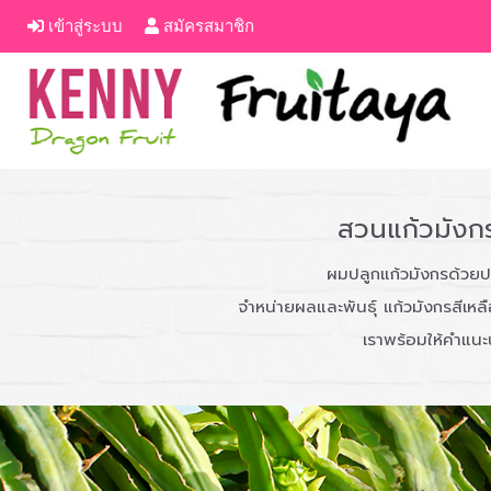
เข้าสู่ระบบ
สมัครสมาชิก
สวนแก้วมัง
ผมปลูกแก้วมังกรด้วยป
จำหน่ายผลและพันธ์ุ แก้วมังกรสีเห
เราพร้อมให้คำแนะน