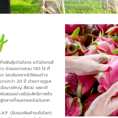
งพันธุ์แก้วมังกร แก้วมังกรสี
าว ด้วยขนาดสวน 130 ไร่ ที่
ารถ รองรับตลาดได้ค่อนข้าง
นานกว่า 20 ปี ด้วยการดูแล
ือ มีขนาดใหญ่ สีสวย รสชาติ
ัดสรรอย่างมีประสิทธิภาพจึง
้นสู่ตลาดทั้งนอกและในประเทศ
.P. (รับรองสินค้าระดับโลก)