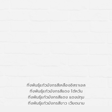
กิ่งพันธ์ุแก้วมังกรสีเหลืองอิสราเอล
กิ่งพันธ์ุแก้วมังกรสีแดง ไต้หวัน
กิ่งพันธ์ุแก้วมังกรสีแดง แดงปทุม
กิ่งพันธ์ุแก้วมังกรสีขาว เวียดนาม