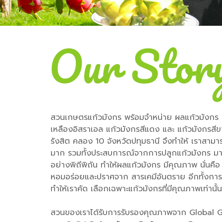
สวนเกษตรแก้วมังกร พร้อมจําหน่าย ผลแก้วมังกร กิ่
เหลืองอิสราเอล แก้วมังกรสีแดง และ แก้วมังกรสีข
รังสิต คลอง 10 จังหวัดปทุมธานี จึงทําให้ เราสาม
มาก รวมทั้งประสบการณ์จากการปลูกแก้วมังกร มา
อย่างพิถีพิถัน ทําให้ผลแก้วมังกร มีคุณภาพ นั่นค
หอมอร่อยและปราศจาก สารเคมีอันตราย อีกทั้งการค
ทําให้เราคัด เลือกเฉพาะแก้วมังกรที่มีคุณภาพเท่านั
สวนของเราได้รับการรับรองคุณภาพจาก Global G.A