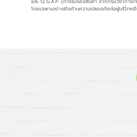
และ Q G.A.P. (การรับรองสินค้า จากกรมวิชาการเ
โดยเฉพาะอย่างยิ่งด้านความปลอดภัยต่อผู้บริโภคอ