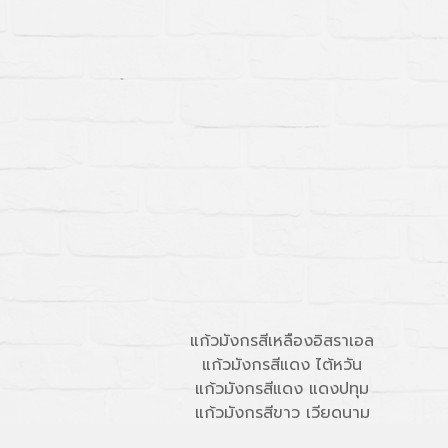
แก้วมังกรสีเหลืองอิสราเอล
แก้วมังกรสีแดง ไต้หวัน
แก้วมังกรสีแดง แดงปทุม
แก้วมังกรสีขาว เวียดนาม