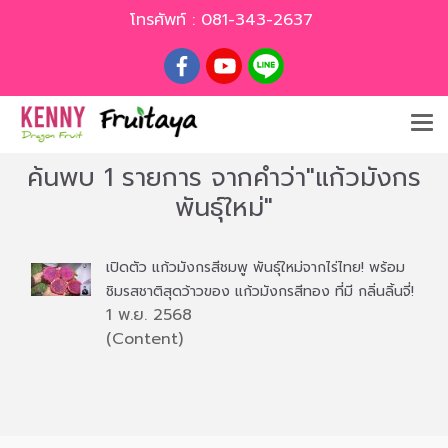
โทรศัพท์ :
081-343-2637
ค้นพบ 1 รายการ จากคำว่า"แก้วมังกร
พันธุ์ใหม่"
เปิดตัว แก้วมังกรสีชมพู พันธุ์ใหม่จากไร่ไทย! พร้อม
ชิมรสชาติสุดว้าวของ แก้วมังกรสีทอง ที่มี กลิ่นลิ้นจี่!
1 พ.ย. 2568
(Content)