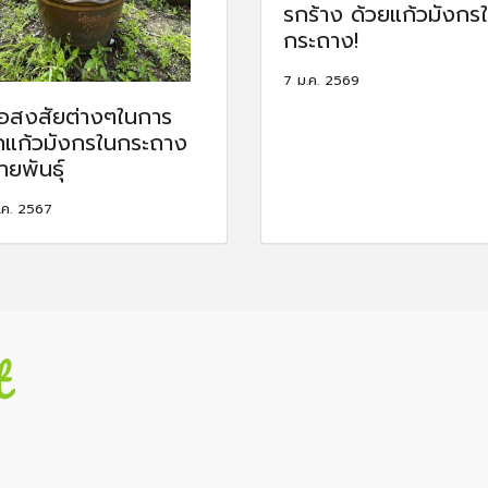
รกร้าง ด้วยแก้วมังกร
กระถาง!
7 ม.ค. 2569
้อสงสัยต่างๆในการ
กแก้วมังกรในกระถาง
ายพันธ์ุ
.ค. 2567