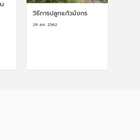
ใน
วิธีการปลูก แก้วมังกร
29 ส.ค. 2562