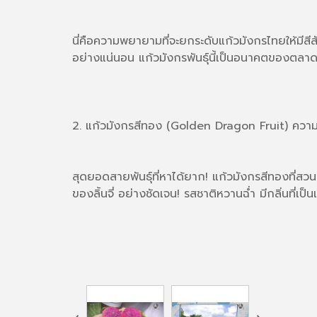
นี่คือความพยายามที่จะยกระดับแก้วมังกรไทยให้มีสีสั
อย่างแน่นอน แก้วมังกรพันธุ์นี้เป็นอนาคตของตลาด
2. แก้วมังกรสีทอง (Golden Dragon Fruit) ความลับที
สุดยอดสายพันธุ์ที่หาได้ยาก! แก้วมังกรสีทองที่สวนขอ
ของลิ้นจี่ อย่างชัดเจน! รสชาติหวานฉ่ำ มีกลิ่นที่เป