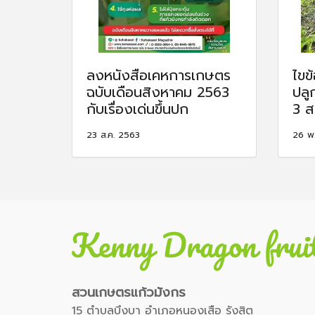
ลงหนังสือเคหการเกษตร
ไขข
ฉบับเดือนสิงหาคม 2563
ปลู
กับเรื่องเด่นขึ้นปก
3 ส
23 ส.ค. 2563
26 พ
สวนเกษตรแก้วมังกร
15 ตำบลบึงบา อำเภอหนองเสือ รังสิต