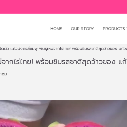
HOME
OUR STORY
PRODUCTS
ปิดตัว แก้วมังกรสีชมพู พันธุ์ใหม่จากไร่ไทย! พร้อมชิมรสชาติสุดว้าวของ แก้วมังก
่จากไร่ไทย! พร้อมชิมรสชาติสุดว้าวของ แก้วมั
้าชม
|