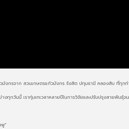
แก้วมังกรจาก สวนเกษตรแก้วมังกร รังสิต ปทุมธานี คลองสิบ ที่ทุก
งทุกวันนี้ เราทุ่มเทเวลาหลายปีในการวิจัยและปรับปรุงสายพันธุ์จนได้สิ
มพู"