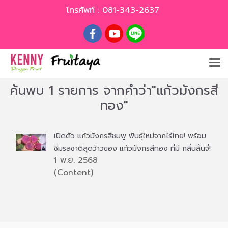
โทรศัพท์ :
081-343-2637
ค้นพบ 1 รายการ จากคำว่า"แก้วมังกรสี
ทอง"
เปิดตัว แก้วมังกรสีชมพู พันธุ์ใหม่จากไร่ไทย! พร้อม
ชิมรสชาติสุดว้าวของ แก้วมังกรสีทอง ที่มี กลิ่นลิ้นจี่!
1 พ.ย. 2568
(Content)