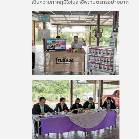
เป็นความภาคภูมิใจในอาชีพเกษตรกรอย่างมาก