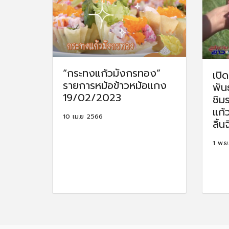
“กระทงแก้วมังกรทอง”
เปิ
รายการหม้อข้าวหม้อแกง
พัน
19/02/2023
ชิม
แก้ว
10 เม.ย 2566
ลิ้นจี
1 พ.ย