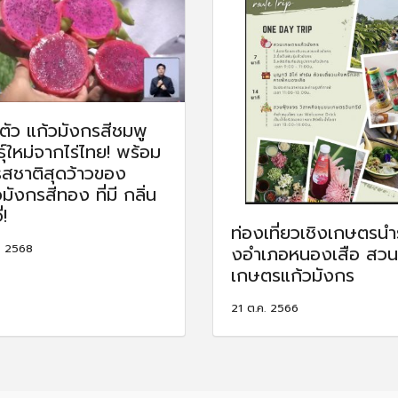
ดตัว แก้วมังกรสีชมพู
ธุ์ใหม่จากไร่ไทย! พร้อม
รสชาติสุดว้าวของ
มังกรสีทอง ที่มี กลิ่น
่!
ท่องเที่ยวเชิงเกษตรนำ
. 2568
งอําเภอหนองเสือ สวน
เกษตรแก้วมังกร
21 ต.ค. 2566