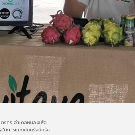
ษตรกร อําเภอหนองเสือ
ในการแข่งขันครั้งนี้ครับ