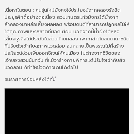
เนื้อหาในตอน : คนรุ่นใหม่ยังคงใช้ประโยชน์จากคลองรังสิต
ประยูรศักดิ์อย่างต่อเนื่อง สวนเกษตรแก้วมังกรได้น้ำจาก
ลำคลองมาหล่อเลี้ยงผลผลิต พร้อมดินดีที่สามารถปลูกผลไม้ให้
ได้คุณภาพและรสชาติที่ยอดเยี่ยม นอกจากนี้น้ำยังได้หล่อ
เลี้ยงธุรกิจไม้ประดับในส่วนท้ายคลอง เพาะกล้าต้นสนนานาชนิด
ที่ปรับตัวเข้ากับสภาพแวดล้อม จนกลายเป็นพรรณไม้ที่สร้าง
ประโยชน์ช่วยเพิ่มออกซิเจนให้คนเมือง ไม่ต่างจากชีวิตของ
เจ้าของสวนนันทวัน ที่แม้ว่าร่างกายพิการแต่ปรับใจเข้ากับสิ่ง
แวดล้อม ก็ทำให้ชีวิตก้าวเดินได้ต่อไป
ชมรายการย้อนหลังได้
ที่นี่