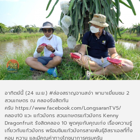
อาทิตย์นี้ (24 เม.ย.)​ #ล่องสราญจานสง่า พามาเยี่ยมชม 2
สวนเกษตร ณ คลองรังสิตกัน
ครับ https://www.facebook.com/LongsaranTV5/
คลอง10 แวะ แก้วมังกร สวนเกษตรแก้วมังกร Kenny
Dragonfruit รังสิตคลอง 10 พูดคุยกับคุณเก่ง เรื่องความรู้
เกี่ยวกับแก้วมังกร พร้อมชิมแก้วมังกรสายพันธุ์อิสราเอลที่ทั้ง
หอม หวาน และมีคุณค่าทางโภชนาการครบครัน