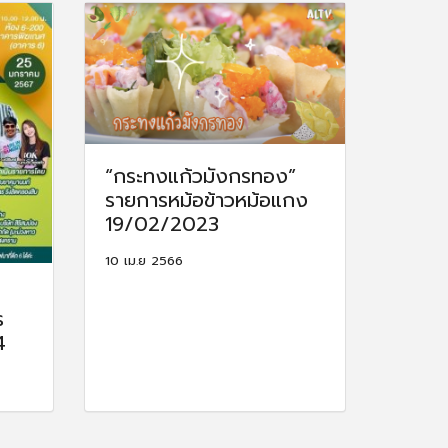
“กระทงแก้วมังกรทอง”
รายการหม้อข้าวหม้อแกง
19/02/2023
10 เม.ย 2566
ร
4