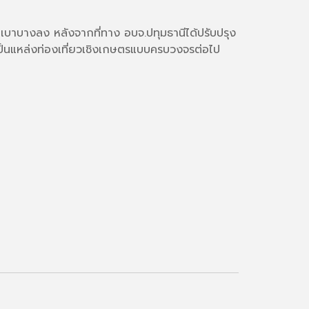
มเบาบางลง หลังจากที่ทาง อบจ.ปทุมธานีได้ปรับปรุง
ป็นแหล่งท่องเที่ยวเชิงเกษตรแบบครบวงจรต่อไป