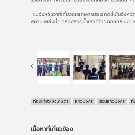
ผมจึงหวังว่าที่เที่ยวเชิงเกษตรต้องเกิดขึ้นในจัง
สถานแหล่งน้ำ คลองสวยน้ำใสวิถีไทยต้องกลับมา เ
ท่องเที่ยวเชิงเกษตร
แก้วมังกร
สวนแก้วมังกร
ที
เนื้อหาที่เกี่ยวข้อง