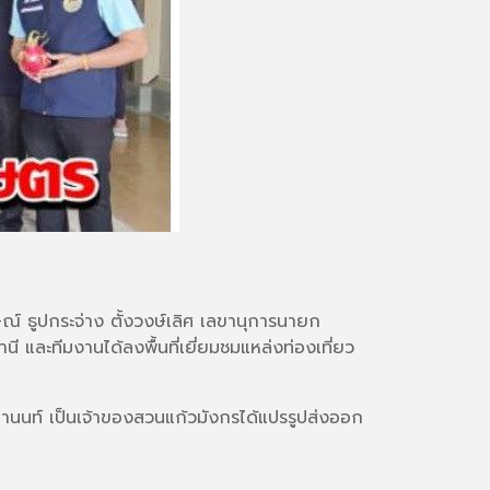
ณ์ ธูปกระจ่าง ตั้งวงษ์เลิศ เลขานุการนายก
นี และทีมงานได้ลงพื้นที่เยี่ยมชมแหล่งท่องเที่ยว
ุมานนท์ เป็นเจ้าของสวนแก้วมังกรได้แปรรูปส่งออก