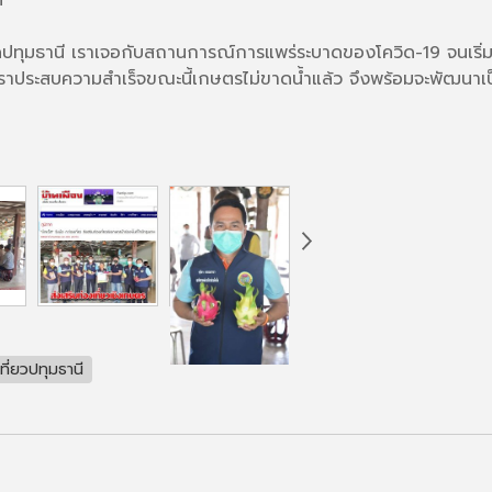
หวัดปทุมธานี เราเจอกับสถานการณ์การแพร่ระบาดของโควิด-19 จนเริ่
ราประสบความสำเร็จขณะนี้เกษตรไม่ขาดน้ำแล้ว จึงพร้อมจะพัฒนาเ
่เที่ยวปทุมธานี