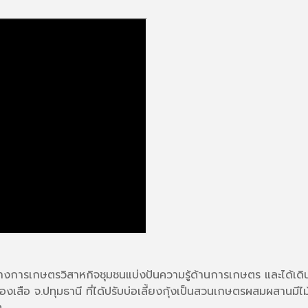
รรมทางการเกษตรวิสาหกิจชุมชนแบ่งปันความรู้ด้านการเกษตร และได
งเสือ จ.ปทุมธานี ที่ได้ปรับบ่อเลี้ยงกุ้งเป็นสวนเกษตรผสมผสานมีไม้
ต