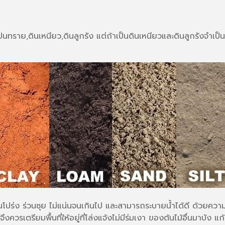
ทราย,ดินเหนียว,ดินลูกรัง แต่ถ้าเป็นดินเหนียวและดินลูกรังจำเป็
ินโปร่ง ร่วนซุย ไม่แน่นจนเกินไป และสามารถระบายน้ำได้ดี ด้วยความ
ควรเตรียมพื้นที่ให้อยู่ที่โล่งแจ้งไม่มีร่มเงา ของต้นไม้อื่นมาบ