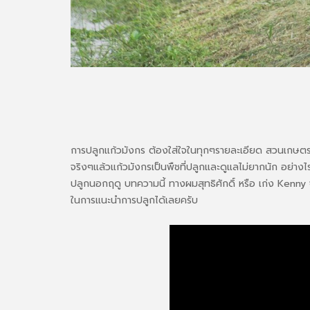
การปลูกแก้วมังกร ต้องใส่ใจในทุกๆรายละเอียด สวนเกษต
จริงๆแล้วแก้วมังกรเป็นพืชที่ปลูกและดูแลไม่ยากนัก อย่างไรก
ปลูกนอกฤดู บทความนี้ ทางผมสุทธิศักดิ์ หรือ เก่ง Kenny จา
ในการแนะนำการปลูกได้เลยครับ