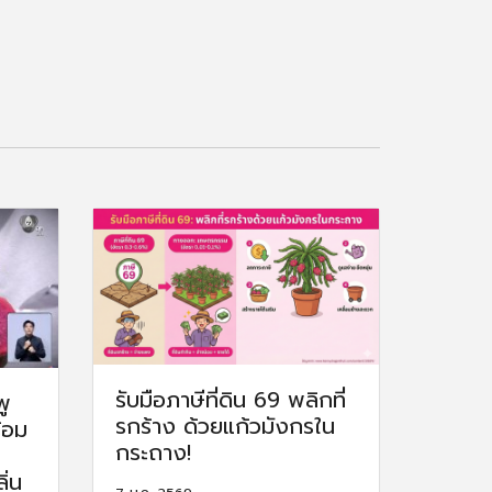
รับมือภาษีที่ดิน 69 พลิกที่
พู
รกร้าง ด้วยแก้วมังกรใน
ร้อม
กระถาง!
ิ่น