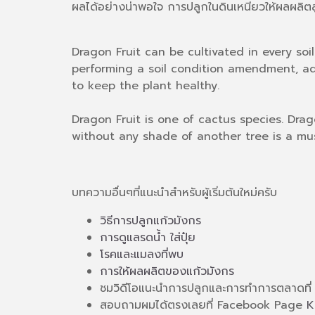
ผลได้อย่างน่าพอใจ การปลูกในดินเหนียวให้ผลผลิตลูก
Dragon Fruit can be cultivated in every soi
performing a soil condition amendment, add
to keep the plant healthy.
Dragon Fruit is one of cactus species. Dra
without any shade of another tree is a mus
บทความอื่นๆที่แนะนำสำหรับผู้เริ่มต้นใหม่ครับ
วิธีการปลูกแก้วมังกร
การดูแลรดน้ำ ใส่ปุ๋ย
โรคและแมลงที่พบ
การให้ผลผลิตของแก้วมังกร
ชมวิดีโอแนะนำการปลูกและการทำการตลาดที
สอบถามผมได้ตรงเลยที่ Facebook Page
K