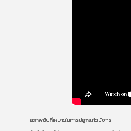
สภาพดินที่เหมาะในการปลูกแก้วมังกร