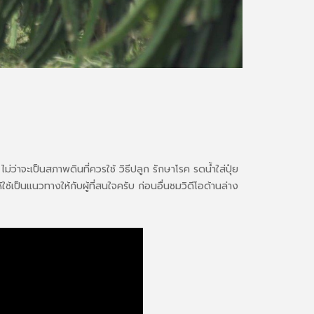
่ว่าจะเป็นสภาพดินที่ควรใช้ วิธีปลูก รักษาโรค รดน้ำใส่ปุ๋ย
้เป็นแนวทางให้กับผู้ที่สนใจครับ ก่อนอื่นชมวิดีโอด้านล่าง