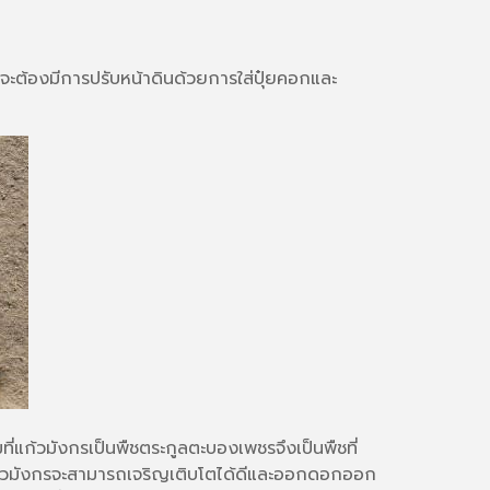
นจะต้องมีการปรับหน้าดินด้วยการใส่ปุ๋ยคอกและ
ที่แก้วมังกรเป็นพืชตระกูลตะบองเพชรจึงเป็นพืชที่
ัง แก้วมังกรจะสามารถเจริญเติบโตได้ดีและออกดอกออก